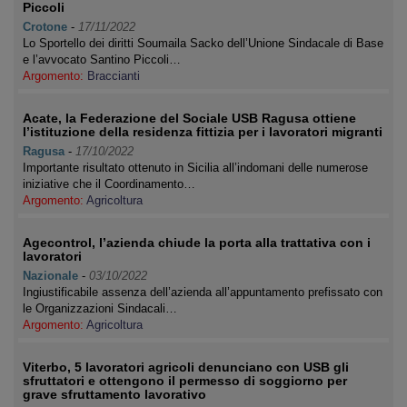
Piccoli
Crotone
-
17/11/2022
Lo Sportello dei diritti Soumaila Sacko dell’Unione Sindacale di Base
e l’avvocato Santino Piccoli…
Argomento:
Braccianti
Acate, la Federazione del Sociale USB Ragusa ottiene
l’istituzione della residenza fittizia per i lavoratori migranti
Ragusa
-
17/10/2022
Importante risultato ottenuto in Sicilia all’indomani delle numerose
iniziative che il Coordinamento…
Argomento:
Agricoltura
Agecontrol, l’azienda chiude la porta alla trattativa con i
lavoratori
Nazionale
-
03/10/2022
Ingiustificabile assenza dell’azienda all’appuntamento prefissato con
le Organizzazioni Sindacali…
Argomento:
Agricoltura
Viterbo, 5 lavoratori agricoli denunciano con USB gli
sfruttatori e ottengono il permesso di soggiorno per
grave sfruttamento lavorativo