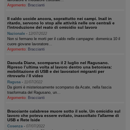
Argomento:
Braccianti
Il caldo uccide ancora, soprattutto nei campi. Inail in
ritardo, servono lo stop alle attività nelle ore centrali e
l'introduzione del reato di omicidio sul lavoro
Nazionale
-
12/07/2022
Non si fermano le morti per il caldo nelle campagne: domenica 10 il
cuore giovane lavoratore…
Argomento:
Braccianti
Daouda Diane, scomparso il 2 luglio nel Ragusano.
Ripreso l’ultima volta al lavoro dentro una betoniera:
mobilitazione di USB e dei lavoratori migranti per
ritrovarlo / Il video
Ragusa
-
11/07/2022
Da giorni è misteriosamente scomparso da Acate, nella fascia
trasformata del Ragusano, un…
Argomento:
Braccianti
Bracciante calabrese muore sotto il sole. Un omicidio sul
lavoro che poteva essere evitato, inascoltato l'allarme di
USB e Rete Iside
Cosenza
-
07/07/2022