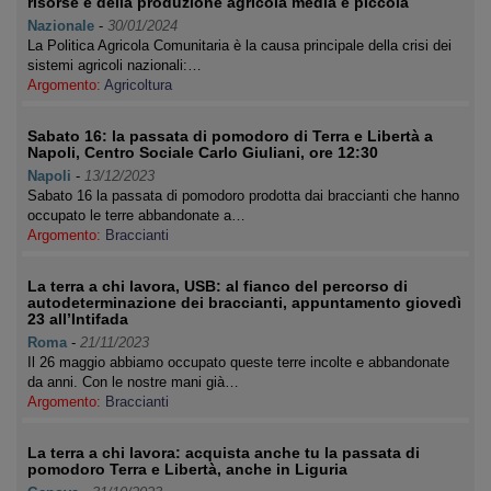
risorse e della produzione agricola media e piccola
Nazionale
-
30/01/2024
La Politica Agricola Comunitaria è la causa principale della crisi dei
sistemi agricoli nazionali:…
Argomento:
Agricoltura
Sabato 16: la passata di pomodoro di Terra e Libertà a
Napoli, Centro Sociale Carlo Giuliani, ore 12:30
Napoli
-
13/12/2023
Sabato 16 la passata di pomodoro prodotta dai braccianti che hanno
occupato le terre abbandonate a…
Argomento:
Braccianti
La terra a chi lavora, USB: al fianco del percorso di
autodeterminazione dei braccianti, appuntamento giovedì
23 all’Intifada
Roma
-
21/11/2023
Il 26 maggio abbiamo occupato queste terre incolte e abbandonate
da anni. Con le nostre mani già…
Argomento:
Braccianti
La terra a chi lavora: acquista anche tu la passata di
pomodoro Terra e Libertà, anche in Liguria